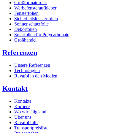
Großformatdruck
Werbefensteraufkleber
Fensterfolien
Sicherheitsfensterfolien
Sonnenschutzfolie
Dekorfolien
Solarfolien für Polycarbonate
Großhandel
Referenzen
Unsere Referenzen
Technologien
Ravafol in den Medien
Kontakt
Kontakte
Karriere
Wo wir tätig sind
Über uns
Ravafol hilft
Transportpreisliste