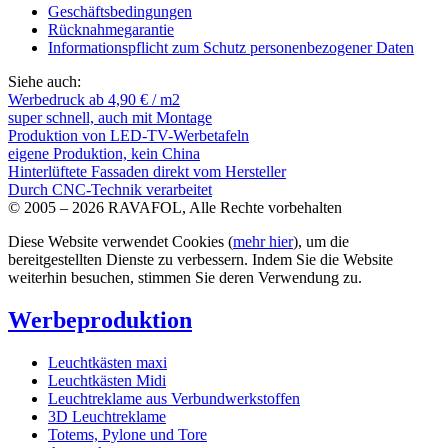
Geschäftsbedingungen
Rücknahmegarantie
Informationspflicht zum Schutz personenbezogener Daten
Siehe auch:
Werbedruck ab 4,90 € / m2
super schnell, auch mit Montage
Produktion von LED-TV-Werbetafeln
eigene Produktion, kein China
Hinterlüftete Fassaden direkt vom Hersteller
Durch CNC-Technik verarbeitet
© 2005 – 2026 RAVAFOL, Alle Rechte vorbehalten
Diese Website verwendet Cookies (
mehr hier
), um die
bereitgestellten Dienste zu verbessern. Indem Sie die Website
weiterhin besuchen, stimmen Sie deren Verwendung zu.
Werbeproduktion
Leuchtkästen maxi
Leuchtkästen Midi
Leuchtreklame aus Verbundwerkstoffen
3D Leuchtreklame
Totems, Pylone und Tore