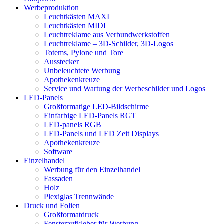
Werbeproduktion
Leuchtkästen MAXI
Leuchtkästen MIDI
Leuchtreklame aus Verbundwerkstoffen
Leuchtreklame – 3D-Schilder, 3D-Logos
Totems, Pylone und Tore
Ausstecker
Unbeleuchtete Werbung
Apothekenkreuze
Service und Wartung der Werbeschilder und Logos
LED-Panels
Großformatige LED-Bildschirme
Einfarbige LED-Panels RGT
LED-panels RGB
LED-Panels und LED Zeit Displays
Apothekenkreuze
Software
Einzelhandel
Werbung für den Einzelhandel
Fassaden
Holz
Plexiglas Trennwände
Druck und Folien
Großformatdruck
Fensteraufkleber für Werbung