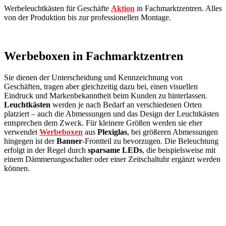
Werbeleuchtkästen für Geschäfte
Aktion
in Fachmarktzentren. Alles
von der Produktion bis zur professionellen Montage.
Werbeboxen in Fachmarktzentren
Sie dienen der Unterscheidung und Kennzeichnung von
Geschäften, tragen aber gleichzeitig dazu bei, einen visuellen
Eindruck und Markenbekanntheit beim Kunden zu hinterlassen.
Leuchtkästen
werden je nach Bedarf an verschiedenen Orten
platziert – auch die Abmessungen und das Design der Leuchtkästen
entsprechen dem Zweck. Für kleinere Größen werden sie eher
verwendet
Werbeboxen
aus
Plexiglas
, bei größeren Abmessungen
hingegen ist der
Banner
-Frontteil zu bevorzugen. Die Beleuchtung
erfolgt in der Regel durch
sparsame LEDs
, die beispielsweise mit
einem Dämmerungsschalter oder einer Zeitschaltuhr ergänzt werden
können.