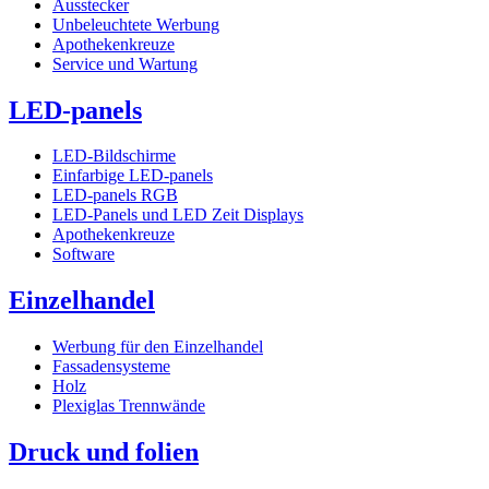
Ausstecker
Unbeleuchtete Werbung
Apothekenkreuze
Service und Wartung
LED-panels
LED-Bildschirme
Einfarbige LED-panels
LED-panels RGB
LED-Panels und LED Zeit Displays
Apothekenkreuze
Software
Einzelhandel
Werbung für den Einzelhandel
Fassadensysteme
Holz
Plexiglas Trennwände
Druck und folien