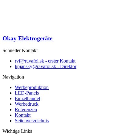
Okay Elektrogeräte
Schneller Kontakt
rvf@ravafol.sk - erster Kontakt
lipjansky@ravafol.sk - Direktor
Navigation
Werbeproduktion
LED-Panels
Einzelhandel
Werbedruck
Referenzen
Kontakt
Seitenverzeichnis
Wichtige Links