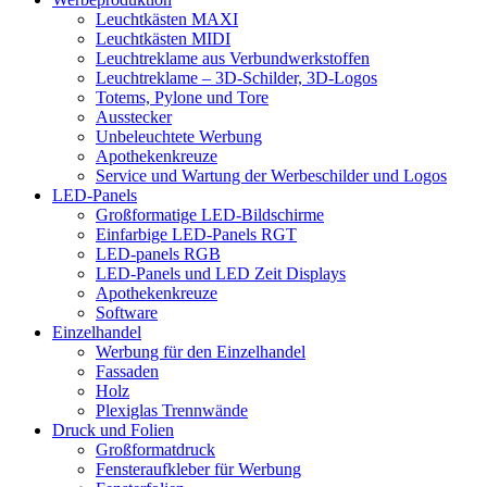
Leuchtkästen MAXI
Leuchtkästen MIDI
Leuchtreklame aus Verbundwerkstoffen
Leuchtreklame – 3D-Schilder, 3D-Logos
Totems, Pylone und Tore
Ausstecker
Unbeleuchtete Werbung
Apothekenkreuze
Service und Wartung der Werbeschilder und Logos
LED-Panels
Großformatige LED-Bildschirme
Einfarbige LED-Panels RGT
LED-panels RGB
LED-Panels und LED Zeit Displays
Apothekenkreuze
Software
Einzelhandel
Werbung für den Einzelhandel
Fassaden
Holz
Plexiglas Trennwände
Druck und Folien
Großformatdruck
Fensteraufkleber für Werbung