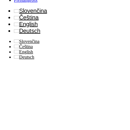
Preisangebot
Slovenčina
Čeština
English
Deutsch
Slovenčina
Čeština
English
Deutsch